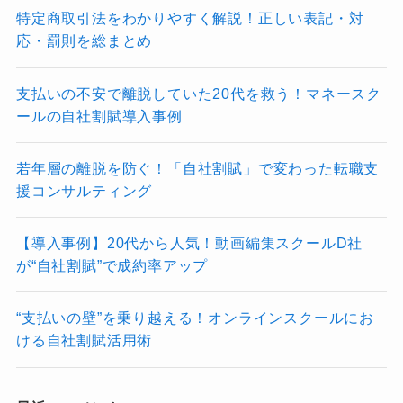
特定商取引法をわかりやすく解説！正しい表記・対
応・罰則を総まとめ
支払いの不安で離脱していた20代を救う！マネースク
ールの自社割賦導入事例
若年層の離脱を防ぐ！「自社割賦」で変わった転職支
援コンサルティング
【導入事例】20代から人気！動画編集スクールD社
が“自社割賦”で成約率アップ
“支払いの壁”を乗り越える！オンラインスクールにお
ける自社割賦活用術