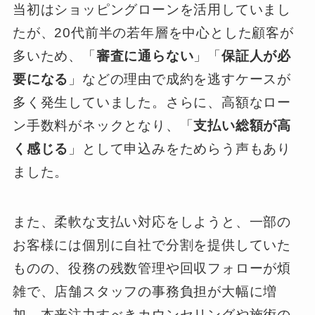
当初はショッピングローンを活用していまし
たが、20代前半の若年層を中心とした顧客が
多いため、「
審査に通らない
」「
保証人が必
要になる
」などの理由で成約を逃すケースが
多く発生していました。さらに、高額なロー
ン手数料がネックとなり、「
支払い総額が高
く感じる
」として申込みをためらう声もあり
ました。
また、柔軟な支払い対応をしようと、一部の
お客様には個別に自社で分割を提供していた
ものの、役務の残数管理や回収フォローが煩
雑で、店舗スタッフの事務負担が大幅に増
加。本来注力すべきカウンセリングや施術の