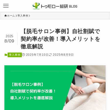
ホーム
導入事例
【脱毛サロン事例】自社割賦で
2025
契約率が改善！導入メリットを
8/09
徹底解説
2025年7月10日
2025年8月9日
導入事例